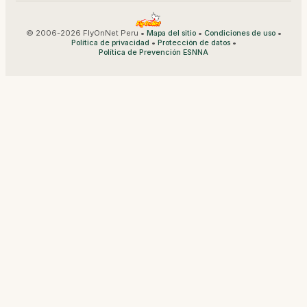
© 2006-2026 FlyOnNet Peru •
•
•
Mapa del sitio
Condiciones de uso
•
•
Política de privacidad
Protección de datos
Política de Prevención ESNNA