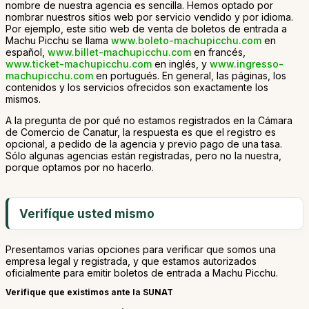
nombre de nuestra agencia es sencilla. Hemos optado por
nombrar nuestros sitios web por servicio vendido y por idioma.
Por ejemplo, este sitio web de venta de boletos de entrada a
Machu Picchu se llama
www.boleto-machupicchu.com
en
español,
www.billet-machupicchu.com
en francés,
www.ticket-machupicchu.com
en inglés, y
www.ingresso-
machupicchu.com
en portugués. En general, las páginas, los
contenidos y los servicios ofrecidos son exactamente los
mismos.
A la pregunta de por qué no estamos registrados en la Cámara
de Comercio de Canatur, la respuesta es que el registro es
opcional, a pedido de la agencia y previo pago de una tasa.
Sólo algunas agencias están registradas, pero no la nuestra,
porque optamos por no hacerlo.
Verifíque usted mismo
Presentamos varias opciones para verificar que somos una
empresa legal y registrada, y que estamos autorizados
oficialmente para emitir boletos de entrada a Machu Picchu.
Verifique que existimos ante la SUNAT