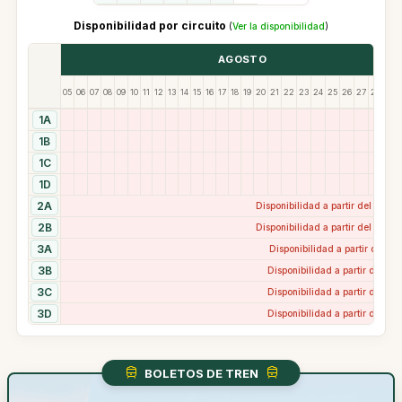
Disponibilidad por circuito
(
Ver la disponibilidad
)
AGOSTO
05
06
07
08
09
10
11
12
13
14
15
16
17
18
19
20
21
22
23
24
25
26
27
28
29
1A
✓
1B
1C
1D
2A
Disponibilidad a partir del 16 d
2B
Disponibilidad a partir del 17 d
3A
Disponibilidad a partir del 18
3B
Disponibilidad a partir del 27
3C
Disponibilidad a partir del 20
3D
Disponibilidad a partir del 26
BOLETOS DE TREN