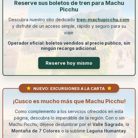
Reserve sus boletos de tren para Machu
Picchu
Descubra nuestro sitio dedicado
tren-machupicchu.com
y disfrute de un acceso simple, rápido y seguro para su
viaje.
Operador oficial: boletos vendidos al precio público, sin
ningún recargo adicional.
Reserve hoy mismo
NUEVO: EXCURSIONES A LA CARTA
¡Cusco es mucho más que Machu Picchu!
Como complemento a los servicios ofrecidos en esta
página, descubra lo imperdible de la región. Con o sin
Machu Picchu, déjese deslumbrar por el
Valle Sagrado
, la
Montaña de 7 Colores
o la sublime
Laguna Humantay
.