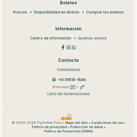
Boletos
Precios
Disponibilidad en directo
Comprar los boletos
Información
Centro de información
Quiénes somos
Contacto
Contáctenos
+51 91518-1506
WhatsApp
+
Libro de reclamaciones
© 2006-2026 FlyOnNet Peru •
•
•
Mapa del sitio
Condiciones de uso
•
•
Política de privacidad
Protección de datos
Política de Prevención ESNNA