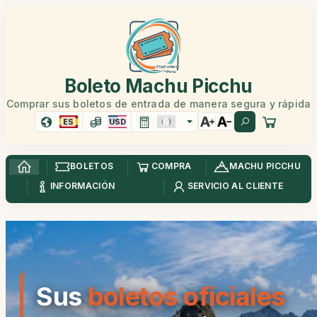
Boleto Machu Picchu
Comprar sus boletos de entrada de manera segura y rápida
ES
USD
BOLETOS
COMPRA
MACHU PICCHU
INFORMACIÓN
SERVICIO AL CLIENTE
Sus
boletos oficiales